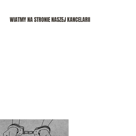
WIATMY NA STRONIE NASZEJ KANCELARII
TELEFON ALARMOWY