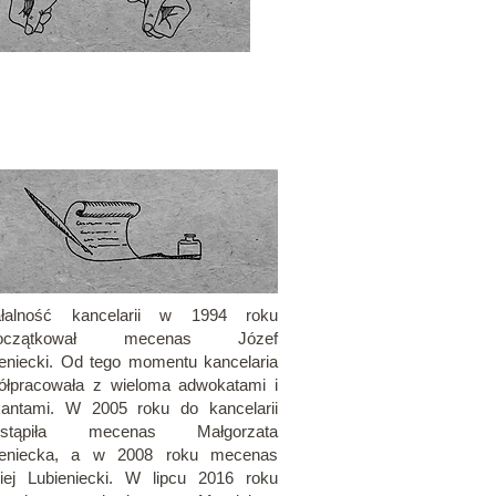
ałalność kancelarii w 1994 roku
początkował mecenas Józef
eniecki. Od tego momentu kancelaria
ółpracowała z wieloma adwokatami i
ikantami. W 2005 roku do kancelarii
ystąpiła mecenas Małgorzata
ieniecka, a w 2008 roku mecenas
iej Lubieniecki. W lipcu 2016 roku