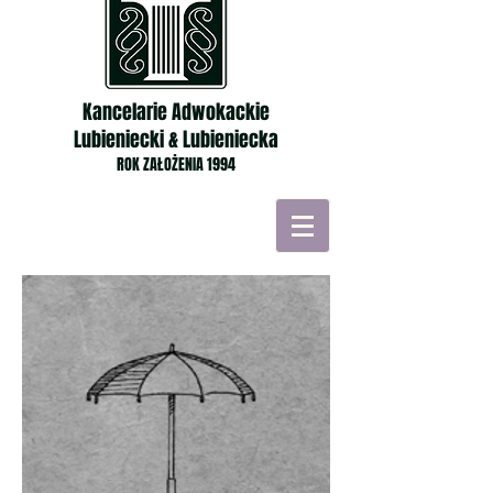
Kancelarie Adwokackie
Lubieniecki & Lubieniecka
ROK ZAŁOŻENIA 1994