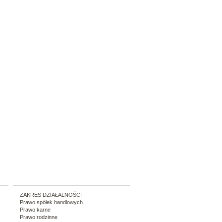
ZAKRES DZIAŁALNOŚCI
Prawo spółek handlowych
Prawo karne
Prawo rodzinne