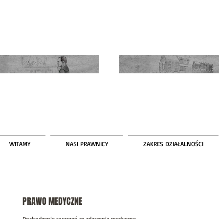
WITAMY
NASI PRAWNICY
ZAKRES DZIAŁALNOŚCI
PRAWO MEDYCZNE
Dochodzenie roszczeń za zdarzenia medyczne.