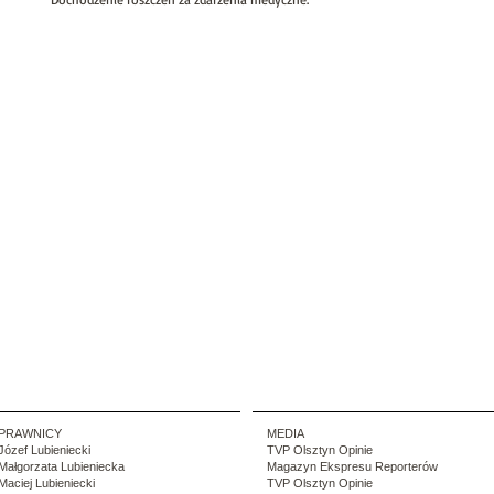
PRAWNICY
MEDIA
Józef Lubieniecki
TVP Olsztyn Opinie
Małgorzata Lubieniecka
Magazyn Ekspresu Reporterów
Maciej Lubieniecki
TVP Olsztyn Opinie